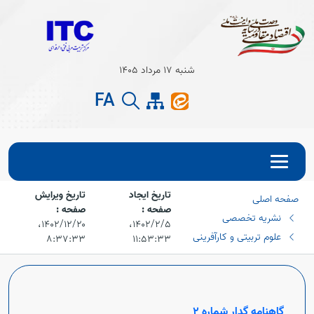
Open s
شنبه 17 مرداد 1405
Open s
FA
تاریخ ایجاد
تاریخ ویرایش
صفحه اصلی
صفحه :
صفحه :
نشریه تخصصی
۱۴۰۲/۲/۵،‏
۱۴۰۲/۱۲/۲۰،‏
علوم تربیتی و کارآفرینی
۸:۳۷:۳۳
۱۱:۵۳:۳۳
گاهنامه گدار شماره
2