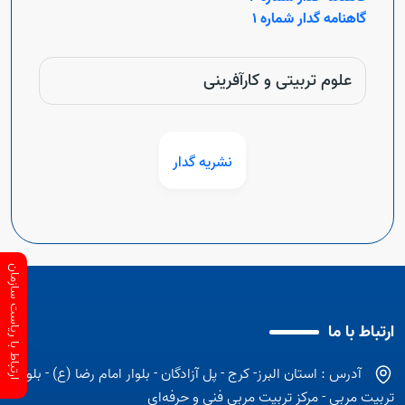
گاهنامه گدار شماره 1
علوم تربیتی و کارآفرینی
نشریه گدار
ارتباط با ریاست سازمان
ارتباط با ما
آدرس : استان البرز- کرج - پل آزادگان - بلوار امام رضا (ع) - بلوار
تربیت مربی - مرکز تربیت مربی فنی و حرفه‌ای