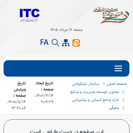
Open s
جمعه 16 مرداد 1405
Open s
FA
تاریخ ایجاد
تاریخ
صفحه اصلی
ساختار تشکیلاتی
صفحه :
ویرایش
معاون توسعه مدیریت و منابع
۱۴۰۲/۴/۱۴،‏
صفحه :
اداره منابع انسانی و پشتیبانی
۹:۰۹:۲۹
۱۴۰۵/۵/۱۴،‏
معرفی
۱۳:۴۰:۰۶
این صفحه در دست طراحی است