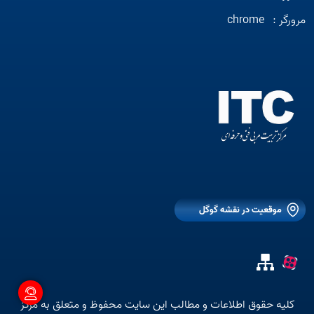
مرورگر :
chrome
موقعیت در نقشه گوگل
کلیه حقوق اطلاعات و مطالب این سایت محفوظ و متعلق به مرکز