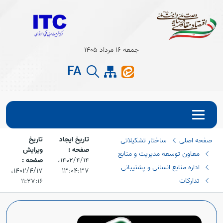
Open s
جمعه 16 مرداد 1405
Open s
FA
تاریخ ایجاد
تاریخ
صفحه اصلی
ساختار تشکیلاتی
صفحه :
ویرایش
معاون توسعه مدیریت و منابع
۱۴۰۲/۴/۱۴،‏
صفحه :
اداره منابع انسانی و پشتیبانی
۱۳:۰۴:۳۷
۱۴۰۲/۴/۱۷،‏
تدارکات
۱۱:۲۷:۱۶