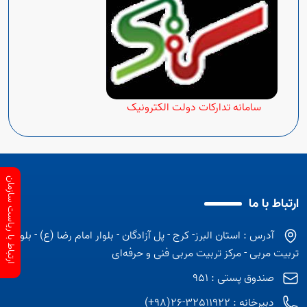
سامانه تدارکات دولت الکترونیک
ارتباط با ریاست سازمان
ارتباط با ما
آدرس : استان البرز- کرج - پل آزادگان - بلوار امام رضا (ع) - بلوار
تربیت مربی - مرکز تربیت مربی فنی و حرفه‌ای
صندوق پستی : 951
دبیرخانه : 32511922-26(98+)