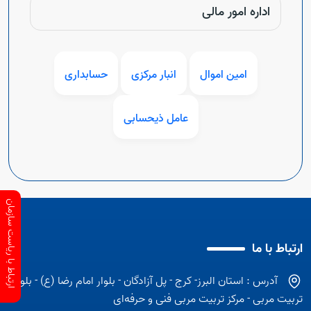
اداره امور مالی
امین اموال
انبار مرکزی
حسابداری
عامل ذیحسابی
ارتباط با ریاست سازمان
ارتباط با ما
آدرس : استان البرز- کرج - پل آزادگان - بلوار امام رضا (ع) - بلوار
تربیت مربی - مرکز تربیت مربی فنی و حرفه‌ای