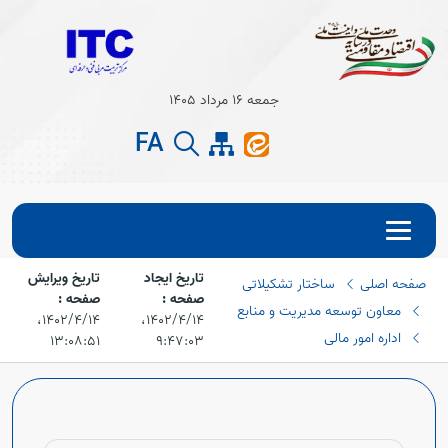
Open s
جمعه 16 مرداد 1405
Open s
FA
تاریخ ایجاد
تاریخ ویرایش
صفحه اصلی
ساختار تشکیلاتی
صفحه :
صفحه :
معاون توسعه مدیریت و منابع
۱۴۰۲/۴/۱۴،‏
۱۴۰۲/۴/۱۴،‏
اداره امور مالی
۱۳:۰۸:۵۱
۹:۴۷:۰۳