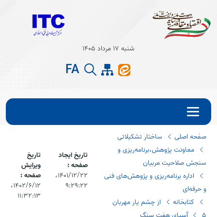
Open s
شنبه 17 مرداد 1405
Open s
FA
صفحه اصلی
ساختار تشکیلاتی
معاونت پژوهش،برنامه‌ریزی و
تاریخ ایجاد
تاریخ
سنجش صلاحیت مربیان
صفحه :
ویرایش
۱۴۰۱/۱۲/۲۲،‏
صفحه :
اداره برنامه‌ریزی و پژوهش‌های فنی
۹:۲۹:۲۲
۱۴۰۲/۶/۱۲،‏
و حرفه‌ای
۱۱:۳۲:۱۳
کتابخانه
از چشم یار مهربان
5 آسیای هفت سنگ