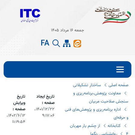
Open s
جمعه 16 مرداد 1405
Open s
FA
صفحه اصلی
ساختار تشکیلاتی
معاونت پژوهش،برنامه‌ریزی و
تاریخ ایجاد
تاریخ
سنجش صلاحیت مربیان
صفحه :
ویرایش
۱۴۰۱/۱۲/۲۲،‏
صفحه :
اداره برنامه‌ریزی و پژوهش‌های فنی
۹:۱۷:۰۶
۱۴۰۲/۶/۱۲،‏
و حرفه‌ای
۱۱:۱۹:۵۴
کتابخانه
از چشم یار مهربان
4 روانشناسی رنگها