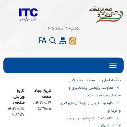
Open s
یکشنبه 18 مرداد 1405
Open s
FA
صفحه اصلی
ساختار تشکیلاتی
معاونت پژوهش،برنامه‌ریزی و
تاریخ ایجاد
تاریخ
سنجش صلاحیت مربیان
صفحه :
ویرایش
۱۴۰۲/۸/۱۴،‏
صفحه :
اداره برنامه‌ریزی و پژوهش‌های فنی
۱۵:۳۹:۰۵
۱۴۰۲/۸/۱۵،‏
و حرفه‌ای
۸:۴۸:۱۷
کتابخانه
از چشم یار مهربان
14 امیرکبیر