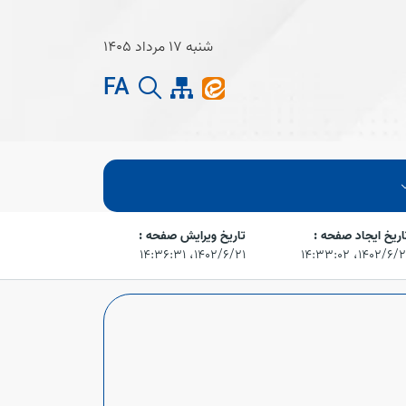
شنبه 17 مرداد 1405
FA
اریخ ایجاد صفحه :
تاریخ ویرایش صفحه :
۱۴۰۲/۶/،‏ ۱۴:۳۳:۰۲
۱۴۰۲/۶/۲۱،‏ ۱۴:۳۶:۳۱