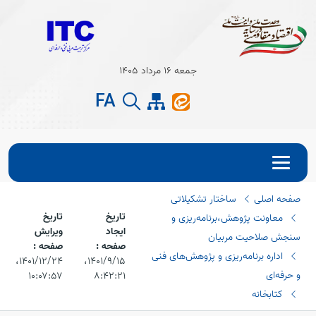
Open s
جمعه 16 مرداد 1405
Open s
FA
صفحه اصلی
ساختار تشکیلاتی
تاریخ
تاریخ
معاونت پژوهش،برنامه‌ریزی و
ایجاد
ویرایش
سنجش صلاحیت مربیان
صفحه :
صفحه :
اداره برنامه‌ریزی و پژوهش‌های فنی
۱۴۰۱/۹/۱۵،‏
۱۴۰۱/۱۲/۲۴،‏
و حرفه‌ای
۱۰:۰۷:۵۷
۸:۴۲:۲۱
کتابخانه