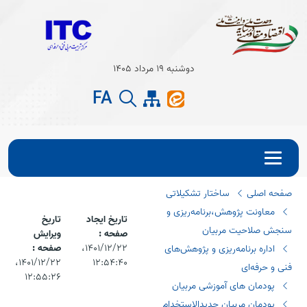
Open s
دوشنبه 19 مرداد 1405
Open s
FA
صفحه اصلی
ساختار تشکیلاتی
معاونت پژوهش،برنامه‌ریزی و
تاریخ ایجاد
تاریخ
سنجش صلاحیت مربیان
صفحه :
ویرایش
۱۴۰۱/۱۲/۲۲،‏
صفحه :
اداره برنامه‌ریزی و پژوهش‌های
۱۲:۵۴:۴۰
۱۴۰۱/۱۲/۲۲،‏
فنی و حرفه‌ای
۱۲:۵۵:۲۶
پودمان های آموزشی مربیان
پودمان مربیان جدیدالاستخدام