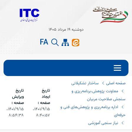
Open s
دوشنبه 19 مرداد 1405
Open s
FA
صفحه اصلی
ساختار تشکیلاتی
تاریخ
تاریخ
معاونت پژوهش،برنامه‌ریزی و
ایجاد
ویرایش
سنجش صلاحیت مربیان
صفحه :
صفحه :
اداره برنامه‌ریزی و پژوهش‌های فنی و
۱۴۰۱/۹/۱۵،‏
۱۴۰۱/۹/۱۵،‏
حرفه‌ای
۸:۵۴:۳۸
۸:۴۰:۵۷
نیاز سنجی آموزشی