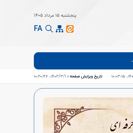
پنجشنبه 15 مرداد 1405
FA
۱۰:۰۳:
تاریخ ویرایش صفحه :
۱۴۰۲/۳/۱،‏ ۱۰:۲۰:۴۷