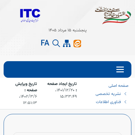
Open s
پنجشنبه 15 مرداد 1405
Open s
FA
تاریخ ایجاد صفحه
تاریخ ویرایش
صفحه اصلی
:
۱۴۰۱/۱۲/۲۰،‏
صفحه :
نشریه تخصصی
۱۵:۳۳:۴۹
۱۴۰۲/۳/۶،‏
فناوری اطلاعات
۱۲:۵۱:۱۳