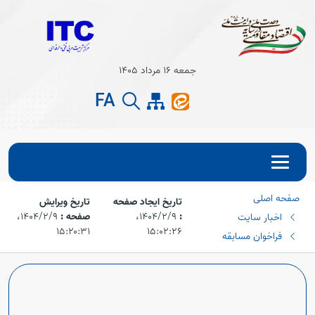
Open s
جمعه 16 مرداد 1405
Open s
FA
صفحه اصلی
تاریخ ایجاد صفحه
تاریخ ویرایش
:
۱۴۰۴/۲/۹،‏
صفحه :
۱۴۰۴/۲/۹،‏
اخبار سایت
۱۵:۲۰:۳۱
۱۵:۰۲:۲۶
فراخوان مسابقه