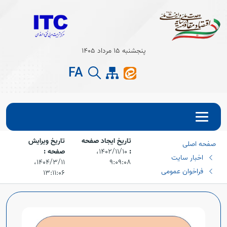
Open s
پنجشنبه 15 مرداد 1405
Open s
FA
تاریخ ایجاد صفحه
تاریخ ویرایش
صفحه اصلی
:
۱۴۰۲/۱۱/۱۰،‏
صفحه :
اخبار سایت
۹:۰۹:۰۸
۱۴۰۴/۳/۱۱،‏
فراخوان عمومی
۱۳:۱۱:۰۶