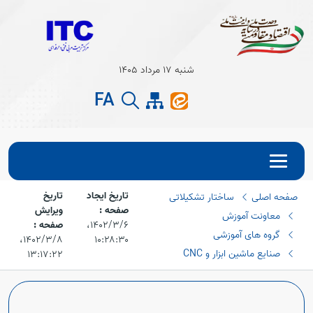
Open s
شنبه 17 مرداد 1405
Open s
FA
تاریخ ایجاد
تاریخ
صفحه اصلی
ساختار تشکیلاتی
صفحه :
ویرایش
معاونت آموزش
۱۴۰۲/۳/۶،‏
صفحه :
گروه های آموزشی
۱۰:۲۸:۳۰
۱۴۰۲/۳/۸،‏
صنایع ماشین ابزار و CNC
۱۳:۱۷:۲۲