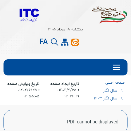
Open s
یکشنبه 18 مرداد 1405
Open s
FA
صفحه اصلی
تاریخ ایجاد صفحه
تاریخ ویرایش صفحه
:
۱۴۰۴/۶/۲۵،‏
:
۱۴۰۴/۶/۲۵،‏
سال نگار
۱۳:۵۵:۰۵
۱۳:۲۴:۲۱
سال نگار 1403
PDF cannot be displayed