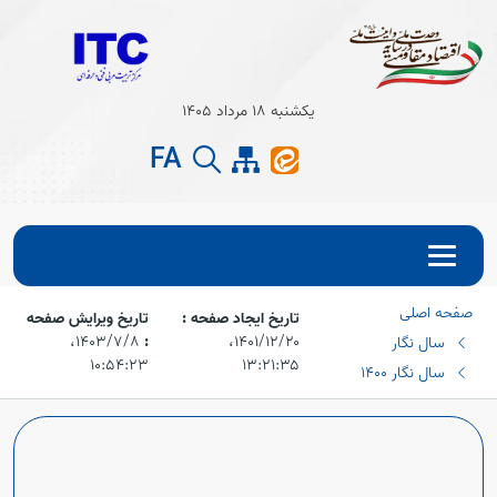
Open s
یکشنبه 18 مرداد 1405
Open s
FA
صفحه اصلی
تاریخ ایجاد صفحه :
تاریخ ویرایش صفحه
۱۴۰۱/۱۲/۲۰،‏
:
۱۴۰۳/۷/۸،‏
سال نگار
۱۰:۵۴:۲۳
۱۳:۲۱:۳۵
سال نگار 1400