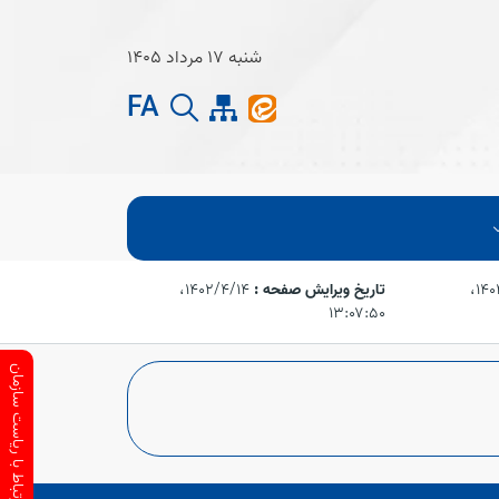
شنبه 17 مرداد 1405
FA
۱۴۰۲/۴/۱۴،‏
تاریخ ویرایش صفحه :
۱۴۰۲/۴/۱۴،‏
۱۳:۰۷:۵۰
ارتباط با ریاست سازمان