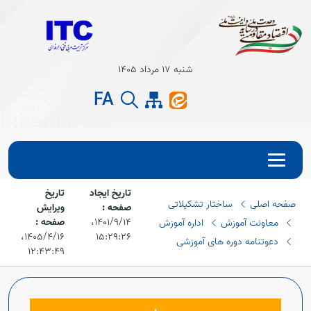
Open s
شنبه 17 مرداد 1405
Open s
FA
تاریخ ایجاد
تاریخ
صفحه اصلی
ساختار تشکیلاتی
صفحه :
ویرایش
۱۴۰۱/۹/۱۴،‏
صفحه :
معاونت آموزش
اداره آموزش
۱۵:۲۹:۲۶
۱۴۰۵/۴/۱۶،‏
دعوتنامه دوره های آموزشی
۱۲:۴۳:۴۹