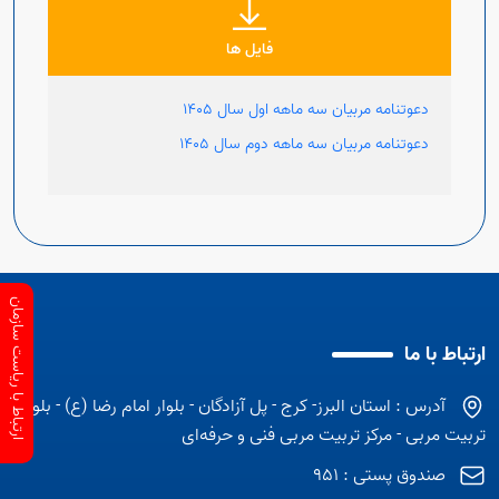
فایل ها
دعوتنامه مربیان سه ماهه اول سال 1405
دعوتنامه مربیان سه ماهه دوم سال 1405
ارتباط با ریاست سازمان
ارتباط با ما
آدرس : استان البرز- کرج - پل آزادگان - بلوار امام رضا (ع) - بلوار
تربیت مربی - مرکز تربیت مربی فنی و حرفه‌ای
صندوق پستی : 951