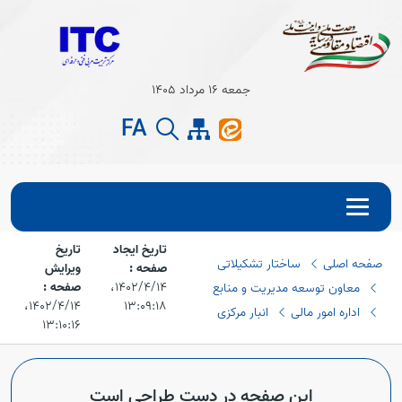
Open s
جمعه 16 مرداد 1405
Open s
FA
تاریخ ایجاد
تاریخ
صفحه اصلی
ساختار تشکیلاتی
صفحه :
ویرایش
۱۴۰۲/۴/۱۴،‏
صفحه :
معاون توسعه مدیریت و منابع
۱۳:۰۹:۱۸
۱۴۰۲/۴/۱۴،‏
اداره امور مالی
انبار مرکزی
۱۳:۱۰:۱۶
این صفحه در دست طراحی است