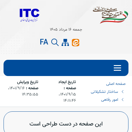
Open s
جمعه 16 مرداد 1405
Open s
FA
تاریخ ایجاد
تاریخ ویرایش
صفحه اصلی
صفحه :
صفحه :
۱۴۰۱/۹/۱۶،‏
ساختار تشکیلاتی
۱۴۰۱/۹/۱۵،‏
۱۴:۳۵:۵۵
امور رفاهی
۱۴:۱۱:۴۶
این صفحه در دست طراحی است