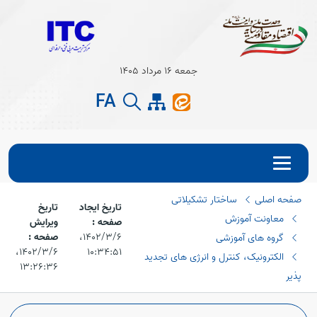
Open s
جمعه 16 مرداد 1405
Open s
FA
صفحه اصلی
ساختار تشکیلاتی
تاریخ ایجاد
تاریخ
معاونت آموزش
صفحه :
ویرایش
۱۴۰۲/۳/۶،‏
صفحه :
گروه های آموزشی
۱۰:۳۴:۵۱
۱۴۰۲/۳/۶،‏
الکترونیک، کنترل و انرژی های تجدید
۱۳:۲۶:۳۶
پذیر