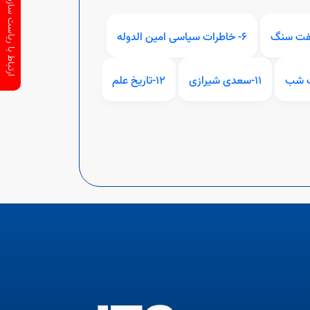
ارتباط با ریاست سازمان
6- خاطرات سیاسی امین الدوله
11-سعدی شیرازی
12-تاریخ علم