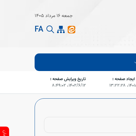
جمعه 16 مرداد 1405
FA
 ایجاد صفحه :
تاریخ ویرایش صفحه :
 ۱۳:۲۲:۲۸
۱۴۰۲/۶/۱۲،‏ ۸:۴۹:۰۲