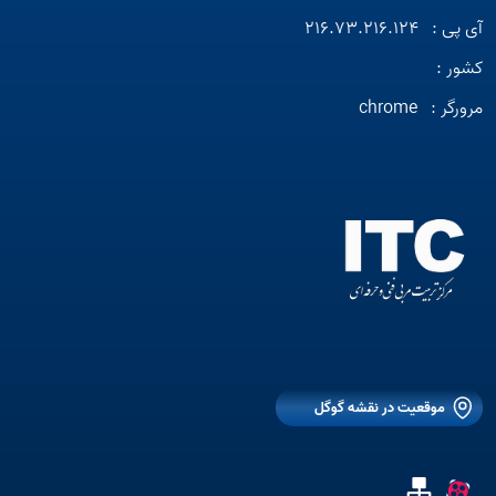
آی پی :
216.73.216.124
کشور :
مرورگر :
chrome
موقعیت در نقشه گوگل