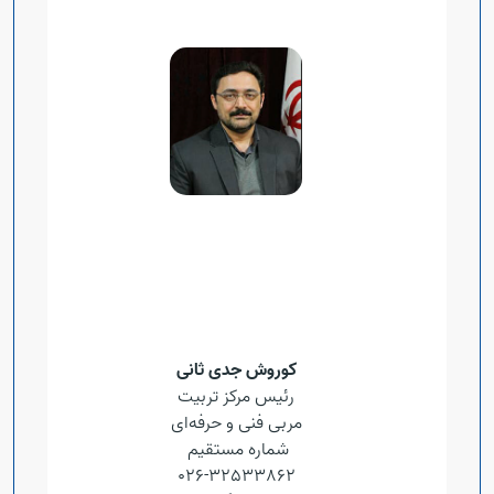
کوروش جدی ثانی
رئیس مرکز تربیت
مربی فنی و حرفه‌ای
شماره مستقیم
32533862-026