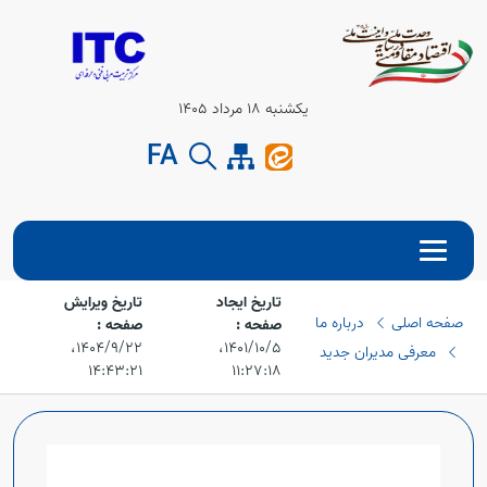
Open s
یکشنبه 18 مرداد 1405
Open s
FA
تاریخ ایجاد
تاریخ ویرایش
صفحه اصلی
درباره ما
صفحه :
صفحه :
۱۴۰۱/۱۰/۵،‏
۱۴۰۴/۹/۲۲،‏
معرفی مدیران جدید
۱۴:۴۳:۲۱
۱۱:۲۷:۱۸